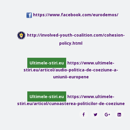
https://www.facebook.com/eurodemos/
http://involved-youth-coalition.com/cohesion-
policy.html
Ultimele-stiri.eu
https://www.ultimele-
stiri.eu/articol/audio-politica-de-coeziune-a-
uniunii-europene
Ultimele-stiri.eu
https://www.ultimele-
stiri.eu/articol/cunoasterea-politicilor-de-coeziune