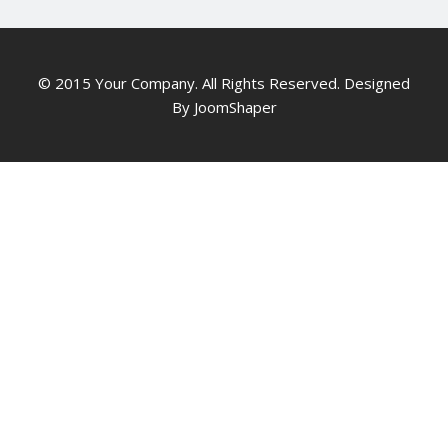
© 2015 Your Company. All Rights Reserved. Designed
By JoomShaper