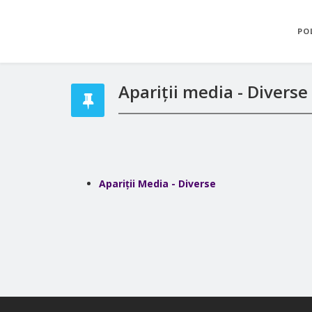
PO
Apariții media - Diverse
Apariții Media - Diverse